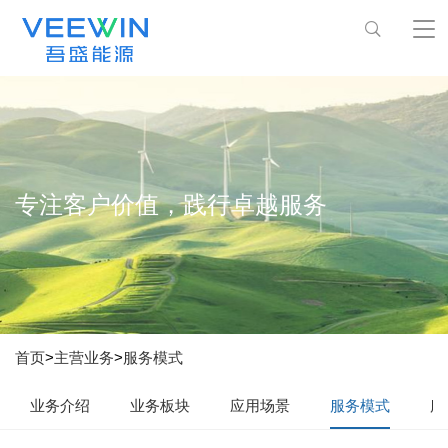
专注客户价值，践行卓越服务
首页
>
主营业务
>
服务模式
业务介绍
业务板块
应用场景
服务模式
服