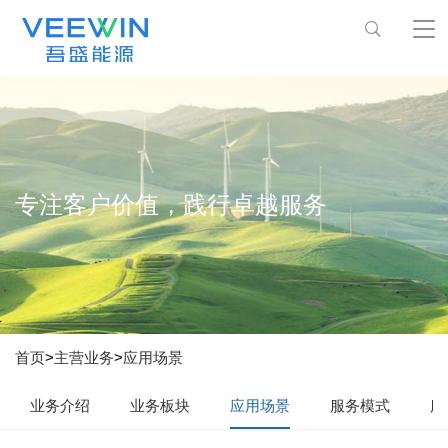
专注客户价值，践行卓越服务
首页
>
主营业务
>
应用场景
业务介绍
业务板块
应用场景
服务模式
服