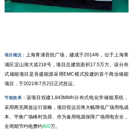
上海青浦吾悦广场，建成于2014年，位于上海青
项目概况：
浦区淀山湖大道218号，项目总建筑面积17.5万方。该分布
式储能项目是吾盛能源采用EMC模式投建的首个商业储能
项目，于2021年7月2日正式投运。
该项目投建1.843MWh分布式电化学储能系统，
节能效果
：
采用两充两放运行策略，项目投运后将大幅降低广场用电成
本、平衡广场峰时负荷、作为备用电源保障广场用电安全，
全周期节约电费约
900
万。