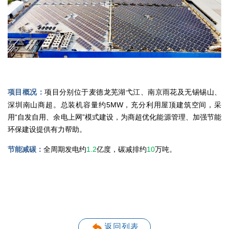
项目分别位于麦德龙芜湖弋江、南京雨花及无锡锡山、
项目概况：
深圳南山商超。总装机容量约5MW，充分利用屋顶建筑空间，采
用“自发自用、余电上网”模式建设，为商超优化能源管理、加强节能
环保建设提供有力帮助。
全周期发电约
1.2
亿度，碳减排约
10
万吨。
节能减碳：
返回列表