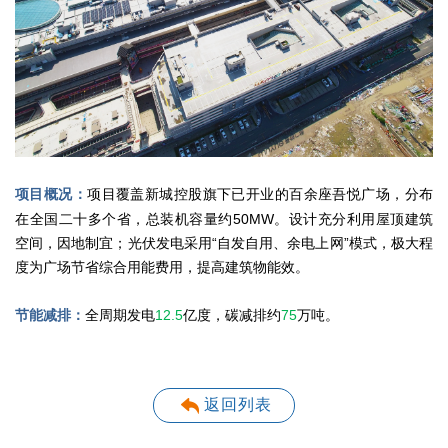
项目覆盖新城控股旗下已开业的百余座吾悦广场，分布
项目概况：
在全国二十多个省，总装机容量约50MW。设计充分利用屋顶建筑
空间，因地制宜；光伏发电采用“自发自用、余电上网”模式，极大程
度为广场节省综合用能费用，提高建筑物能效。
全周期发电
12.5
亿度，碳减排约
75
万吨。
节能减排：
返回列表