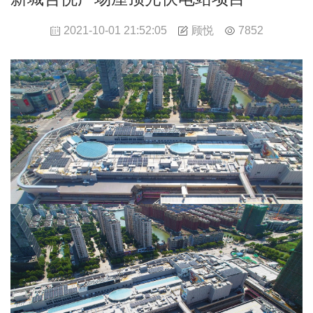
顾悦
2021-10-01 21:52:05
7852