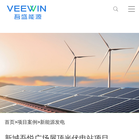
首页
>
项目案例
>
新能源发电
新城吾悦广场屋顶光伏电站项目