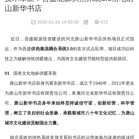
山新华书店
2026-01-26 14:00:00
672
近日，吾盛能源投资建设的河北唐山新华书店供热项目正式投
运，作为吾盛
供热集流耦合系统3.0
的首次试点应用，项目成功以科
技之力破解传统供暖痛点，为国有文化建筑节能转型提供新路径。
0
1
国有文化地标供暖革新
唐山新华书店前身为冀东新华书店，成立于1946年，2011年更名
为唐山市新华书店有限责任公司，隶属河北省新华书店有限责任公
司。
唐山新华书店多年来始终坚持诚信守诺，创新经营，科学管
理，树立了良好的社会形象，承载着城市八十年文化记忆，为唐山
城市文化建设贡献国企力量。
稳定高效的供热系统直接关系到书店的运营体验与读者的阅读环