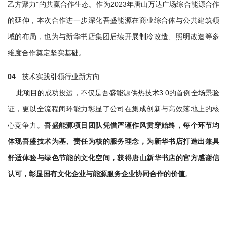
乙方聚力”的共赢合作生态。作为2023年唐山万达广场综合能源合作
的延伸，本次合作进一步深化吾盛能源在商业综合体与公共建筑领
域的布局，也为与新华书店集团后续开展制冷改造、照明改造等多
维度合作奠定坚实基础。
04
技术实践引领行业新方向
此项目的成功投运，不仅是吾盛能源供热技术3.0的首例全场景验
证，更以全流程闭环能力彰显了公司在集成创新与高效落地上的核
心竞争力。
吾盛能源项目团队凭借严谨作风贯穿始终，每个环节均
体现吾盛技术为基、责任为核的服务理念，为新华书店打造出兼具
舒适体验与绿色节能的文化空间，获得唐山新华书店的官方感谢信
认可，彰显国有文化企业与能源服务企业协同合作的价值
。