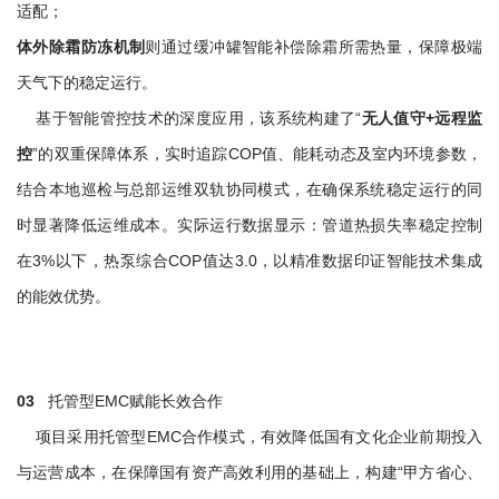
适配；
体外除霜防冻机制
则通过缓冲罐智能补偿除霜所需热量，保障极端
天气下的稳定运行。
基于智能管控技术的深度应用，该系统构建了“
无人值守+远程监
控
”的双重保障体系，实时追踪COP值、能耗动态及室内环境参数，
结合本地巡检与总部运维双轨协同模式，在确保系统稳定运行的同
时显著降低运维成本。实际运行数据显示：管道热损失率稳定控制
在3%以下，热泵综合COP值达3.0，以精准数据印证智能技术集成
的能效优势。
03
托管型EMC赋能长效合作
项目采用托管型EMC合作模式，有效降低国有文化企业前期投入
与运营成本，在保障国有资产高效利用的基础上，构建“甲方省心、